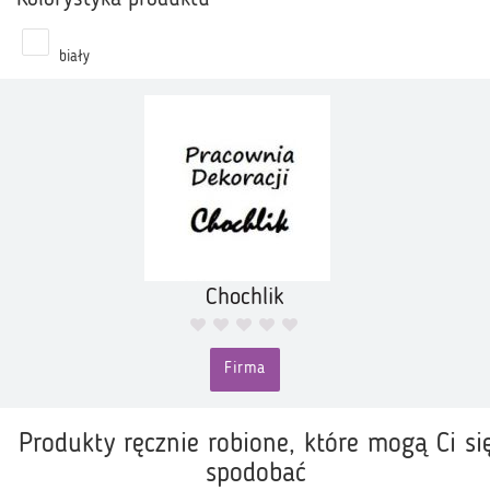
biały
Chochlik
Firma
Produkty ręcznie robione, które mogą Ci si
spodobać