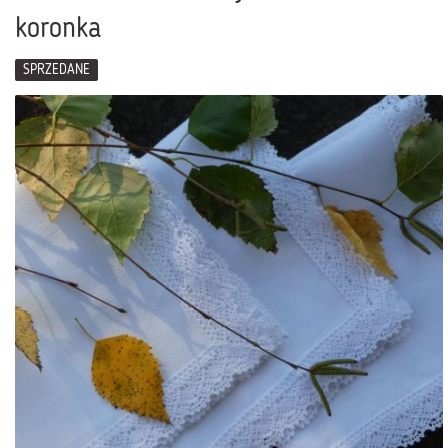
koronka
SPRZEDANE