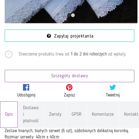
Zapytaj projektanta
Stworzenie produktu trwa od
1 do 2 dni roboczych
od wpłaty
.
Szczegóły dostawy
Udostępnij
Zapisz
Tweetnij
Dostawa
Opis
i
Zwroty
GPSR
Komentarze
Kontakt
płatność
Zestaw lnianych, białych serwet (6 szt), ozdobionych delikatną koronką.
Rozmiar serwety: 40cm x 40cm