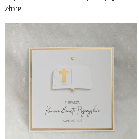
złote