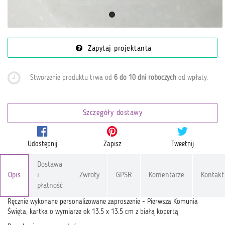
Zapytaj projektanta
Stworzenie produktu trwa od
6 do 10 dni roboczych
od wpłaty
.
Szczegóły dostawy
Udostępnij
Zapisz
Tweetnij
Dostawa
Opis
i
Zwroty
GPSR
Komentarze
Kontakt
płatność
Ręcznie wykonane personalizowane zaproszenie - Pierwsza Komunia
Święta, kartka o wymiarze ok 13.5 x 13.5 cm z białą kopertą