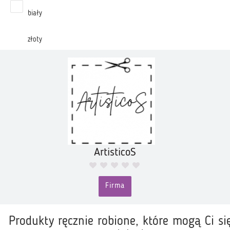
biały
złoty
ArtisticoS
Firma
Produkty ręcznie robione, które mogą Ci si