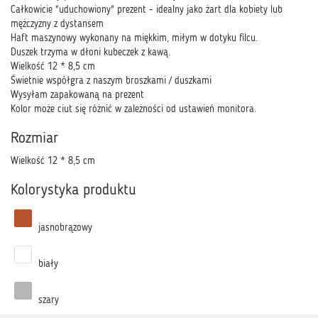
Całkowicie "uduchowiony" prezent - idealny jako żart dla kobiety lub
mężczyzny z dystansem
Haft maszynowy wykonany na miękkim, miłym w dotyku filcu.
Duszek trzyma w dłoni kubeczek z kawą.
Wielkość 12 * 8,5 cm
Świetnie współgra z naszym broszkami / duszkami
Wysyłam zapakowaną na prezent
Kolor może ciut się różnić w zależności od ustawień monitora.
Rozmiar
Wielkość 12 * 8,5 cm
Kolorystyka produktu
jasnobrązowy
biały
szary