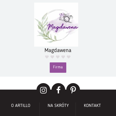
Magdawena
Firma
O ARTILLO
NA SKRÓTY
KONTAKT