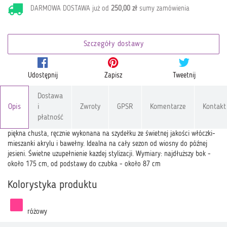
DARMOWA DOSTAWA już od
250,00 zł
sumy zamówienia
Szczegóły dostawy
Udostępnij
Zapisz
Tweetnij
Dostawa
Opis
i
Zwroty
GPSR
Komentarze
Kontakt
płatność
piękna chusta, ręcznie wykonana na szydełku ze świetnej jakości włóczki-
mieszanki akrylu i bawełny. Idealna na cały sezon od wiosny do późnej
jesieni. Świetne uzupełnienie kazdej stylizacji. Wymiary: najdłuższy bok -
około 175 cm, od podstawy do czubka - około 87 cm
Kolorystyka produktu
różowy