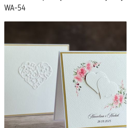
WA-54