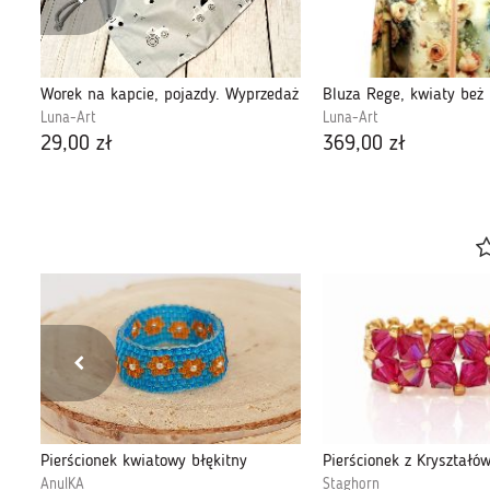
Worek na kapcie, pojazdy. Wyprzedaż
Bluza Rege, kwiaty beż 
Luna-Art
Luna-Art
29,00 zł
369,00 zł
Pierścionek kwiatowy błękitny
AnulKA
Staghorn