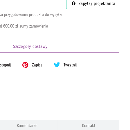
Zapytaj projektanta
zasu przygotowania produktu do wysyłki
.
od
600,00 zł
sumy zamówienia
Szczegóły dostawy
tępnij
Zapisz
Tweetnij
Komentarze
Kontakt