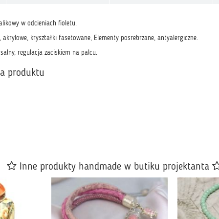
alikowy w odcieniach fioletu.
e, akrylowe, kryształki fasetowane, Elementy posrebrzane, antyalergiczne.
alny, regulacja zaciskiem na palcu.
ka produktu
Inne produkty handmade w butiku projektanta