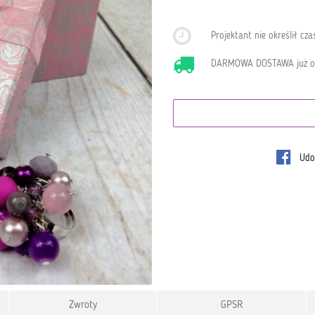
Projektant nie określił c
DARMOWA DOSTAWA już 
Udos
Zwroty
GPSR