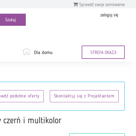
Sprawdź swoje zamówienie
zaloguj się
Dla domu
STREFA OKAZJI
awdź podobne oferty
Skontaktuj się z Projektantem
 czerń i multikolor