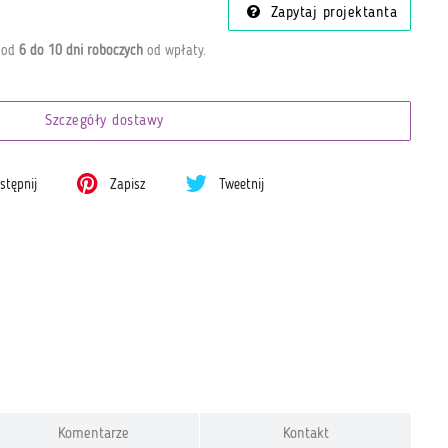
Zapytaj projektanta
a od
6 do 10 dni roboczych
od wpłaty
.
Szczegóły dostawy
tępnij
Zapisz
Tweetnij
Komentarze
Kontakt