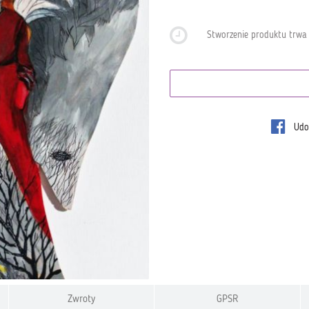
Stworzenie produktu trw
Udos
Zwroty
GPSR