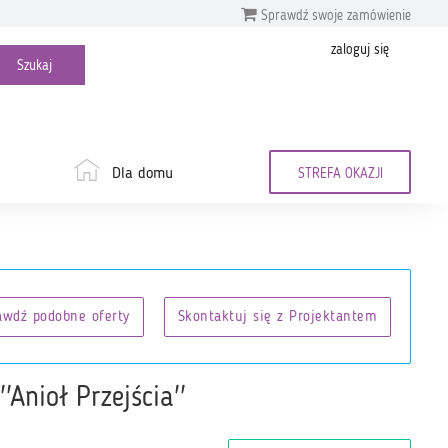
Sprawdź swoje zamówienie
zaloguj się
Dla domu
STREFA OKAZJI
awdź podobne oferty
Skontaktuj się z Projektantem
'Anioł Przejścia''