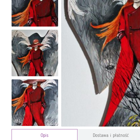
Opis
Dostawa i płatność