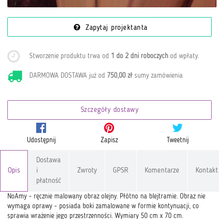
Zapytaj projektanta
Stworzenie produktu trwa od
1 do 2 dni roboczych
od wpłaty
.
DARMOWA DOSTAWA już od
750,00 zł
sumy zamówienia
Szczegóły dostawy
Udostępnij
Zapisz
Tweetnij
Dostawa
Opis
i
Zwroty
GPSR
Komentarze
Kontakt
płatność
NoAmy - ręcznie malowany obraz olejny. Płótno na blejtramie. Obraz nie
wymaga oprawy - posiada boki zamalowane w formie kontynuacji, co
sprawia wrażenie jego przestrzenności. Wymiary 50 cm x 70 cm.