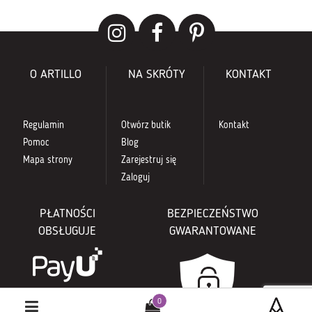
O ARTILLO
NA SKRÓTY
KONTAKT
Regulamin
Otwórz butik
Kontakt
Pomoc
Blog
Mapa strony
Zarejestruj się
Zaloguj
PŁATNOŚCI
BEZPIECZEŃSTWO
OBSŁUGUJE
GWARANTOWANE