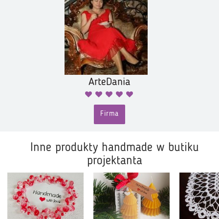
ArteDania
Firma
Inne produkty handmade w butiku
projektanta