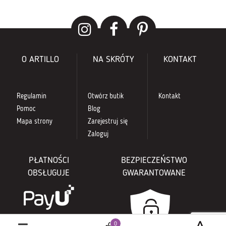
O ARTILLO
NA SKRÓTY
KONTAKT
Regulamin
Otwórz butik
Kontakt
Pomoc
Blog
Mapa strony
Zarejestruj się
Zaloguj
PŁATNOŚCI
BEZPIECZEŃSTWO
OBSŁUGUJE
GWARANTOWANE