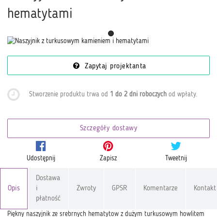
hematytami
Zapytaj projektanta
Stworzenie produktu trwa od
1 do 2 dni roboczych
od wpłaty
.
Szczegóły dostawy
Udostępnij
Zapisz
Tweetnij
Dostawa
Opis
i
Zwroty
GPSR
Komentarze
Kontakt
płatność
Piękny naszyjnik ze srebrnych hematytow z dużym turkusowym howlitem