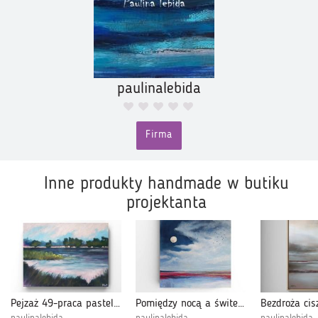
paulinalebida
Firma
Inne produkty handmade w butiku
projektanta
Pejzaż 49-praca pastelami
Pomiędzy nocą a świtem-obraz akrylowy