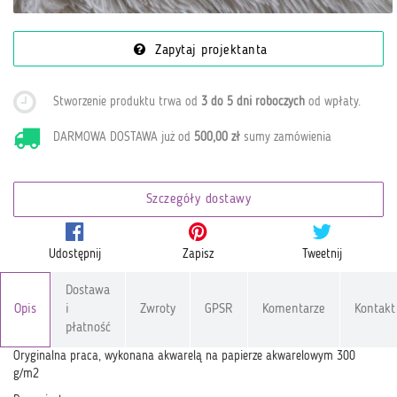
Zapytaj projektanta
Stworzenie produktu trwa od
3 do 5 dni roboczych
od wpłaty
.
DARMOWA DOSTAWA już od
500,00 zł
sumy zamówienia
Szczegóły dostawy
Udostępnij
Zapisz
Tweetnij
Dostawa
Opis
i
Zwroty
GPSR
Komentarze
Kontakt
płatność
Oryginalna praca, wykonana akwarelą na papierze akwarelowym 300
g/m2