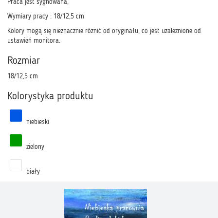
Praca jest sygnowana,
Wymiary pracy : 18/12,5 cm
Kolory mogą się nieznacznie różnić od oryginału, co jest uzależnione od
ustawień monitora.
Rozmiar
18/12,5 cm
Kolorystyka produktu
niebieski
zielony
biały