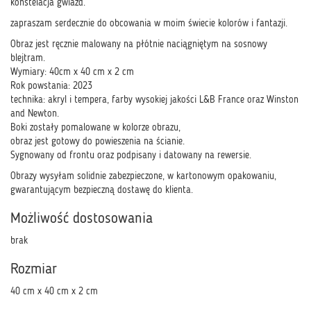
konstelacja gwiazd.
zapraszam serdecznie do obcowania w moim świecie kolorów i fantazji.
Obraz jest ręcznie malowany na płótnie naciągniętym na sosnowy
blejtram.
Wymiary: 40cm x 40 cm x 2 cm
Rok powstania: 2023
technika: akryl i tempera, farby wysokiej jakości L&B France oraz Winston
and Newton.
Boki zostały pomalowane w kolorze obrazu,
obraz jest gotowy do powieszenia na ścianie.
Sygnowany od frontu oraz podpisany i datowany na rewersie.
Obrazy wysyłam solidnie zabezpieczone, w kartonowym opakowaniu,
gwarantującym bezpieczną dostawę do klienta.
Możliwość dostosowania
brak
Rozmiar
40 cm x 40 cm x 2 cm