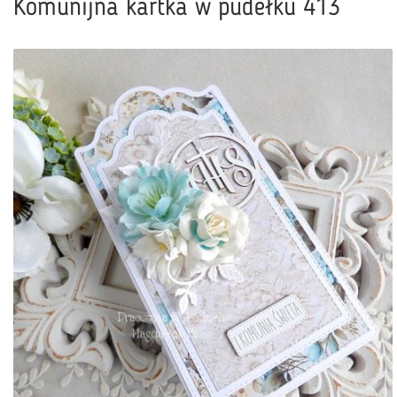
Komunijna kartka w pudełku 413