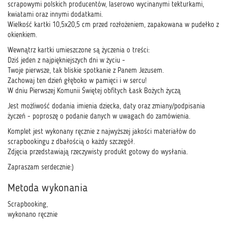
scrapowymi polskich producentów, laserowo wycinanymi tekturkami,
kwiatami oraz innymi dodatkami.
Wielkość kartki 10,5x20,5 cm przed rozłożeniem, zapakowana w pudełko z
okienkiem.
Wewnątrz kartki umieszczone są życzenia o treści:
Dziś jeden z najpiękniejszych dni w życiu -
Twoje pierwsze, tak bliskie spotkanie z Panem Jezusem.
Zachowaj ten dzień głęboko w pamięci i w sercu!
W dniu Pierwszej Komunii Świętej obfitych Łask Bożych życzą
Jest możliwość dodania imienia dziecka, daty oraz zmiany/podpisania
życzeń - poproszę o podanie danych w uwagach do zamówienia.
Komplet jest wykonany ręcznie z najwyższej jakości materiałów do
scrapbookingu z dbałością o każdy szczegół.
Zdjęcia przedstawiają rzeczywisty produkt gotowy do wysłania.
Zapraszam serdecznie:)
Metoda wykonania
Scrapbooking,
wykonano ręcznie