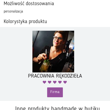
Możliwość dostosowania
personalizacja
Kolorystyka produktu
PRACOWNIA RĘKODZIEŁA
Firma
Inne produkty handmade w butiku