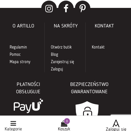
O ARTILLO
NA SKRÓTY
KONTAKT
Regulamin
Otwórz butik
Kontakt
Pomoc
Blog
Mapa strony
Zarejestruj się
Zaloguj
PŁATNOŚCI
BEZPIECZEŃSTWO
OBSŁUGUJE
GWARANTOWANE
Kategorie
Koszyk
Zaloguj się