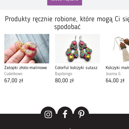
Produkty ręcznie robione, które mogą Ci si
spodobać
Zatopki złoto-malinowe
Colorful kolczyki sutasz
Cudeńkowo
Bajobongo
Joanna G.
67,00 zł
80,00 zł
64,00 zł