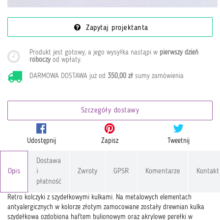
Zapytaj projektanta
Produkt jest gotowy, a jego wysyłka nastąpi w
pierwszy dzień
roboczy
od wpłaty
.
DARMOWA DOSTAWA już od
350,00 zł
sumy zamówienia
Szczegóły dostawy
Udostępnij
Zapisz
Tweetnij
Dostawa
Opis
i
Zwroty
GPSR
Komentarze
Kontakt
płatność
Retro kolczyki z szydełkowymi kulkami. Na metalowych elementach
antyalergicznych w kolorze złotym zamocowane zostały drewnian kulka
szydełkowa ozdobiona haftem bulionowym oraz akrylowe perełki w