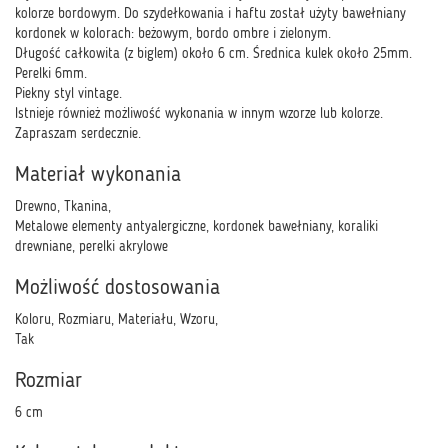
kolorze bordowym. Do szydełkowania i haftu został użyty bawełniany
kordonek w kolorach: beżowym, bordo ombre i zielonym.
Długość całkowita (z biglem) około 6 cm. Średnica kulek około 25mm.
Perelki 6mm.
Piekny styl vintage.
Istnieje również możliwość wykonania w innym wzorze lub kolorze.
Zapraszam serdecznie.
Materiał wykonania
Drewno, Tkanina,
Metalowe elementy antyalergiczne, kordonek bawełniany, koraliki
drewniane, perelki akrylowe
Możliwość dostosowania
Koloru, Rozmiaru, Materiału, Wzoru,
Tak
Rozmiar
6 cm