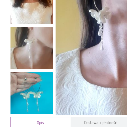
Opis
Dostawa i płatność