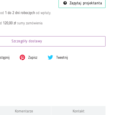
Zapytaj projektanta
a od
1 do 2 dni roboczych
od wpłaty
.
od
120,00 zł
sumy zamówienia
Szczegóły dostawy
tępnij
Zapisz
Tweetnij
Komentarze
Kontakt