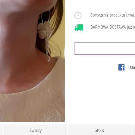
Stworzenie produktu trw
DARMOWA DOSTAWA już 
Udos
Zwroty
GPSR