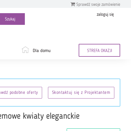
Sprawdź swoje zamówienie
zaloguj się
Dla domu
STREFA OKAZJI
awdź podobne oferty
Skontaktuj się z Projektantem
remowe kwiaty eleganckie