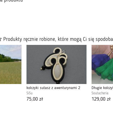
ka produktu
Produkty ręcznie robione, które mogą Ci się spodob
kolczyki sutasz z awenturynami 2
SiSu
Soutacheria
75,00 zł
129,00 zł