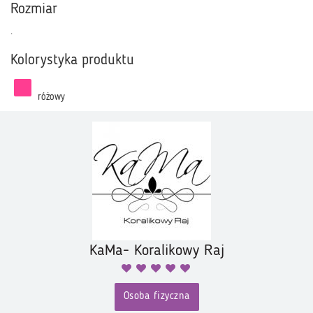
Rozmiar
.
Kolorystyka produktu
różowy
KaMa- Koralikowy Raj
Osoba fizyczna