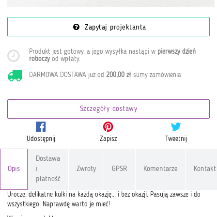
Zapytaj projektanta
Produkt jest gotowy, a jego wysyłka nastąpi w
pierwszy dzień
roboczy
od wpłaty
.
DARMOWA DOSTAWA już od
200,00 zł
sumy zamówienia
Szczegóły dostawy
Udostępnij
Zapisz
Tweetnij
Dostawa
Opis
i
Zwroty
GPSR
Komentarze
Kontakt
płatność
Urocze, delikatne kulki na każdą okazję... i bez okazji. Pasują zawsze i do
wszystkiego. Naprawdę warto je mieć!