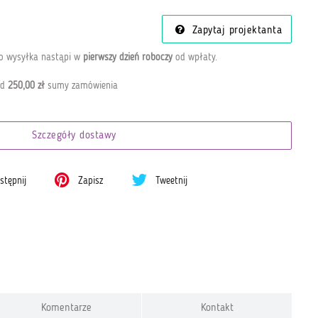
Zapytaj projektanta
go wysyłka nastąpi w
pierwszy dzień roboczy
od wpłaty
.
od
250,00 zł
sumy zamówienia
Szczegóły dostawy
tępnij
Zapisz
Tweetnij
Komentarze
Kontakt