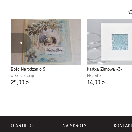
Kartka świąteczna Boże Narodzenie 14
Boże Narodzenie 5
Kartka Zimowa -3-
Utkane z pasji
M-crafts
25,00 zł
14,00 zł
O ARTILLO
NA SKRÓTY
KONTAK