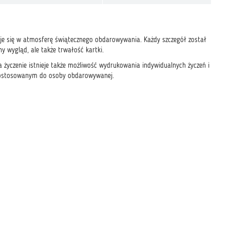
uje się w atmosferę świątecznego obdarowywania. Każdy szczegół został
y wygląd, ale także trwałość kartki.
a życzenie istnieje także możliwość wydrukowania indywidualnych życzeń i
m dostosowanym do osoby obdarowywanej.