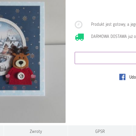
Produkt jest gotowy, a je
DARMOWA DOSTAWA już 
Udos
Zwroty
GPSR