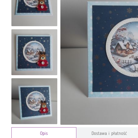
Opis
Dostawa i płatność