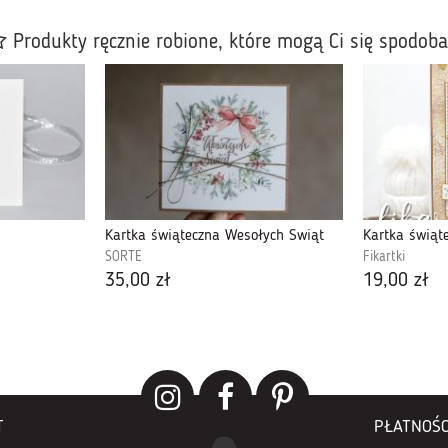
Produkty ręcznie robione, które mogą Ci się spodob
Kartka świąteczna Wesołych Świąt
Kartka świą
SORTE
Fikartki
35,00 zł
19,00 zł
T
PŁATNOŚC