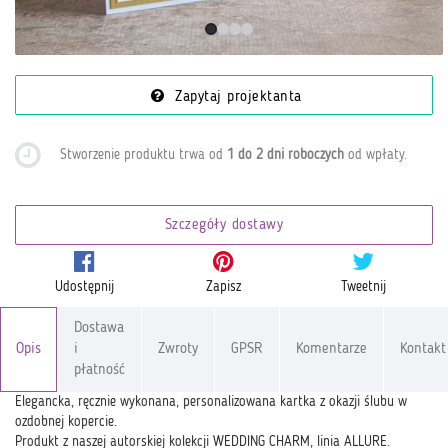
Zapytaj projektanta
Stworzenie produktu trwa od
1 do 2 dni roboczych
od wpłaty
.
Szczegóły dostawy
Udostępnij
Zapisz
Tweetnij
Dostawa
Opis
i
Zwroty
GPSR
Komentarze
Kontakt
płatność
Elegancka, ręcznie wykonana, personalizowana kartka z okazji ślubu w
ozdobnej kopercie.
Produkt z naszej autorskiej kolekcji WEDDING CHARM, linia ALLURE.