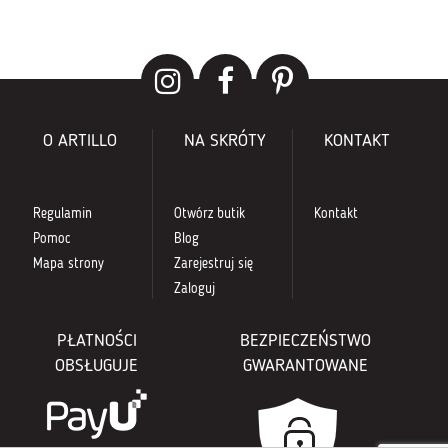
O ARTILLO
NA SKRÓTY
KONTAKT
Regulamin
Otwórz butik
Kontakt
Pomoc
Blog
Mapa strony
Zarejestruj się
Zaloguj
PŁATNOŚCI
BEZPIECZEŃSTWO
OBSŁUGUJE
GWARANTOWANE