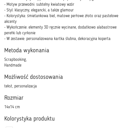
• Motyw przewodni: subtelny kwiatowy wzór
• Styl: klasyczny, elegancki, a także glamour
• Kolorystyka: śmietankowa biel, matowe perłowe złoto oraz pastelowe
akcenty
• Wykończenie: elementy 3D ręcznie wycinane, dodatkowo alabastrowe
perełki lub cyrkonie
• W zestawie: personalizowana kartka ślubna, dekoracyjna koperta
Metoda wykonania
Scrapbooking,
Handmade
Możliwość dostosowania
tekst, personalizacja
Rozmiar
14x14 cm
Kolorystyka produktu