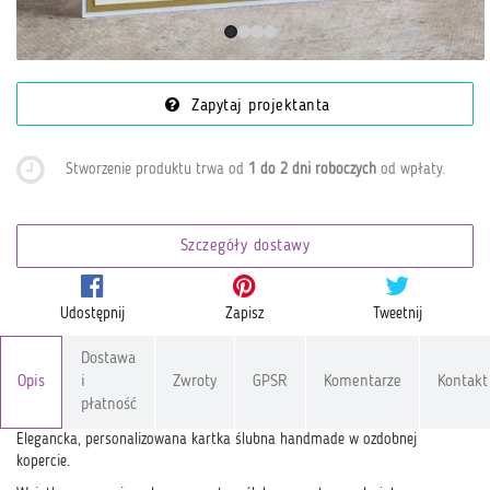
Zapytaj projektanta
Stworzenie produktu trwa od
1 do 2 dni roboczych
od wpłaty
.
Szczegóły dostawy
Udostępnij
Zapisz
Tweetnij
Dostawa
Opis
i
Zwroty
GPSR
Komentarze
Kontakt
płatność
Elegancka, personalizowana kartka ślubna handmade w ozdobnej
kopercie.