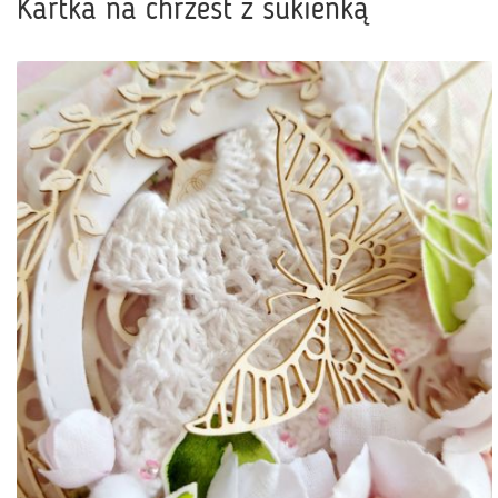
Kartka na chrzest z sukienką