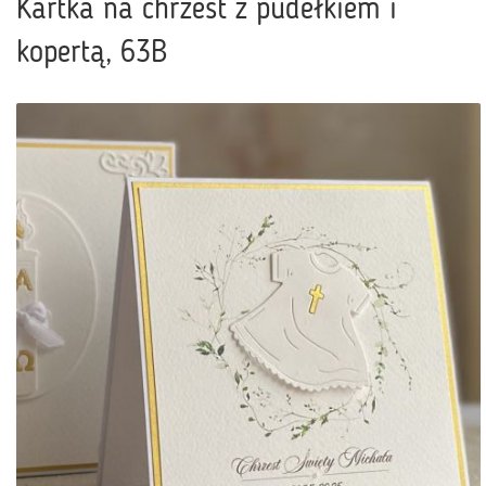
Kartka na chrzest z pudełkiem i
kopertą, 63B