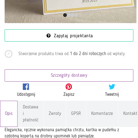
Zapytaj projektanta
Stworzenie produktu trwa od
1 do 2 dni roboczych
od wpłaty
.
Szczegóły dostawy
Udostępnij
Zapisz
Tweetnij
Dostawa
Opis
i
Zwroty
GPSR
Komentarze
Kontakt
płatność
Elegancka, ręcznie wykonana pamiątka chrztu, kartka w pudełku z
ozdobną kopertą na drobny upominek lub pieniądze.