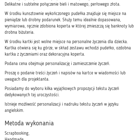
Delikatne i subtelne połączenie bieli i matowego, perłowego złota.
W środku kunsztownie wykończonego pudełka znajduje się miejsce na
pieniądze lub drobny podarunek. Służy temu idealnie dopasowana,
wymiarowa, ręcznie zdobiona koperta w której zmieszczą się banknoty lub
drobna biżuteria.
W środku kartki jest wolne miejsce na personalne życzenia dla dziecka.
Kartka otwiera się ku górze, w skład zestawu wchodzi pudełko, ozdobna
kartka z życzeniami oraz dekoracyjna koperta.
Podana cena obejmuje personalizację i zamieszczenie życzeń.
Proszę o podanie treści życzeń i napisów na kartce w wiadomości lub
uwagach dla projektanta.
Posiadamy do wyboru kilka wyjątkowych propozycji tekstu życzeń
dedykowanych tej uroczystości.
Istnieje możliwość personalizacji i nadruku tekstu życzeń w języku
angielskim.
Metoda wykonania
Scrapbooking,
Handmade