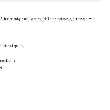
 Subtelne połączenie klasycznej bieli oraz matowego, perłowego złota
dobioną kopertą.
rojektanta.
i.