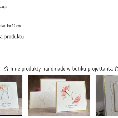
izacja
miar 14x14 cm
ka produktu
Inne produkty handmade w butiku projektanta