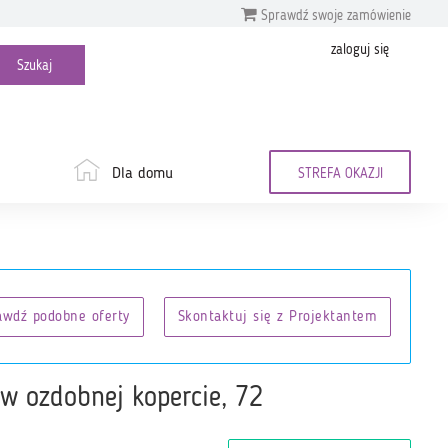
Sprawdź swoje zamówienie
zaloguj się
Dla domu
STREFA OKAZJI
awdź podobne oferty
Skontaktuj się z Projektantem
 w ozdobnej kopercie, 72