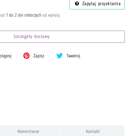
Zapytaj projektanta
a od
1 do 2 dni roboczych
od wpłaty
.
Szczegóły dostawy
tępnij
Zapisz
Tweetnij
Komentarze
Kontakt