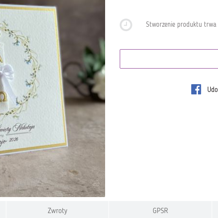
Stworzenie produktu trw
Udos
Zwroty
GPSR