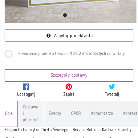
Zapytaj projektanta
Stworzenie produktu trwa od
1 do 2 dni roboczych
od wpłaty
.
Szczegóły dostawy
Udostępnij
Zapisz
Tweetnij
Dostawa
Opis
i
Zwroty
GPSR
Komentarze
Kontakt
płatność
Elegancka Pamiątka Chrztu Świętego – Ręcznie Robiona Kartka z Kopertą