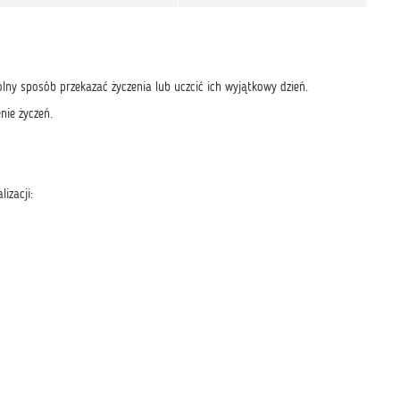
ny sposób przekazać życzenia lub uczcić ich wyjątkowy dzień.
nie życzeń.
izacji: