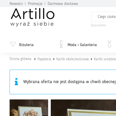
Nowości
Promocje
Darmowa dostawa
Bransoletki
Biżuteria
Moda i Galanteria
Strona główna
Papeteria
Kartki okolicznościowe
Kartki urodzin
Wybrana oferta nie jest dostępna w chwili obecnej