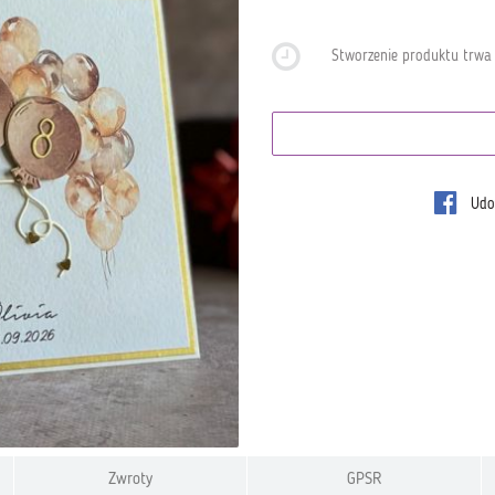
Stworzenie produktu trw
Udos
Zwroty
GPSR