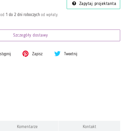
Zapytaj projektanta
a od
1 do 2 dni roboczych
od wpłaty
.
Szczegóły dostawy
tępnij
Zapisz
Tweetnij
Komentarze
Kontakt