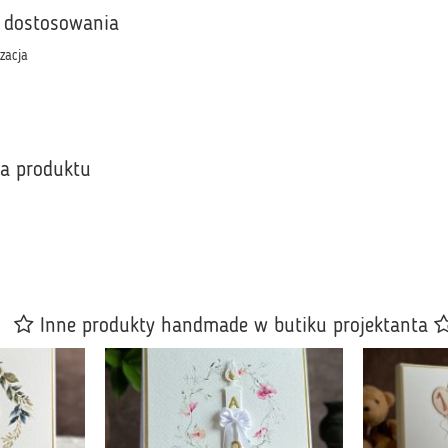
 dostosowania
izacja
ka produktu
Inne produkty handmade w butiku projektanta