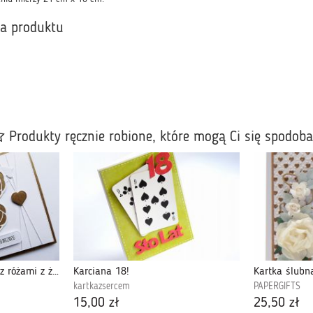
ka produktu
Produkty ręcznie robione, które mogą Ci się spodob
Skromna kartka ślubna z różami z życzeniami
Karciana 18!
kartkazsercem
PAPERGIFTS
15,00 zł
25,50 zł