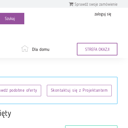
Sprawdź swoje zamówienie
zaloguj się
Dla domu
STREFA OKAZJI
awdź podobne oferty
Skontaktuj się z Projektantem
ięty