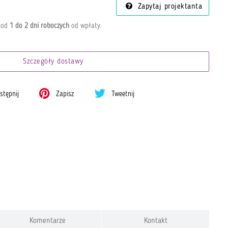
Zapytaj projektanta
a od
1 do 2 dni roboczych
od wpłaty
.
Szczegóły dostawy
tępnij
Zapisz
Tweetnij
Komentarze
Kontakt