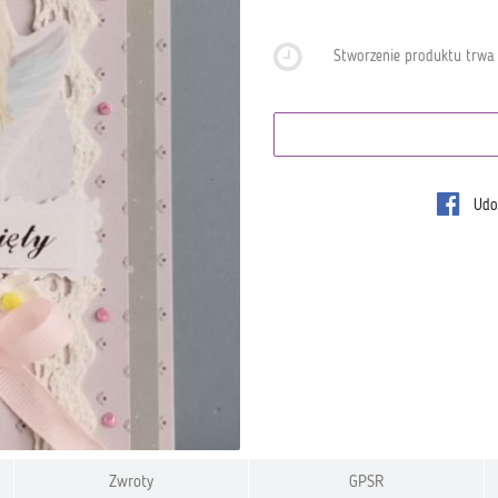
Stworzenie produktu trw
Udos
Zwroty
GPSR