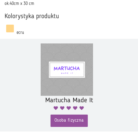
ok.40cm x 30 cm
Kolorystyka produktu
ecru
Martucha Made It
Osoba fizyczna