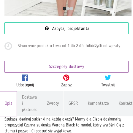
Zapytaj projektanta
Stworzenie produktu trwa od
1 do 2 dni roboczych
od wpłaty
.
Szczegóły dostawy
Udostępnij
Zapisz
Tweetnij
Dostawa
Opis
i
Zwroty
GPSR
Komentarze
Kontakt
płatność
Szukasz idealnej sukienki na każdą okazję? Mamy dla Ciebie doskonałą
propozycję! Czarna sukienka Werona Black to model, który wyróżni Cię z
tłumu i pozwoli Ci poczuć się wyjątkowo.