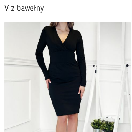
V z bawełny