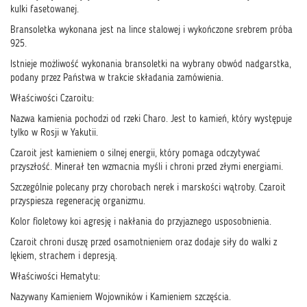
kulki fasetowanej.
Bransoletka wykonana jest na lince stalowej i wykończone srebrem próba
925.
Istnieje możliwość wykonania bransoletki na wybrany obwód nadgarstka,
podany przez Państwa w trakcie składania zamówienia.
Właściwości Czaroitu:
Nazwa kamienia pochodzi od rzeki Charo. Jest to kamień, który występuje
tylko w Rosji w Yakutii.
Czaroit jest kamieniem o silnej energii, który pomaga odczytywać
przyszłość. Minerał ten wzmacnia myśli i chroni przed złymi energiami.
Szczególnie polecany przy chorobach nerek i marskości wątroby. Czaroit
przyspiesza regenerację organizmu.
Kolor fioletowy koi agresję i nakłania do przyjaznego usposobnienia.
Czaroit chroni duszę przed osamotnieniem oraz dodaje siły do walki z
lękiem, strachem i depresją.
Właściwości Hematytu:
Nazywany Kamieniem Wojowników i Kamieniem szczęścia.