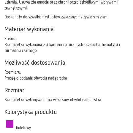
uziemia. Usuwa złe emocje oraz chroni przed szkodliwymi wpływami
zewnętrznymi.
Doskonały do wszelkich rytuałów związanych z żywiołem ziemi.
Materiał wykonania
Srebro,
Bransoletka wykonana z 3 kamieni naturalnych : czaroitu, hematytu i
turmalinu czarnego
Możliwość dostosowania
Rozmiaru,
Proszę o podanie obwodu nadgarstka
Rozmiar
Bransoletka wykonywana na wskazany obwód nadgarstka
Kolorystyka produktu
fioletowy