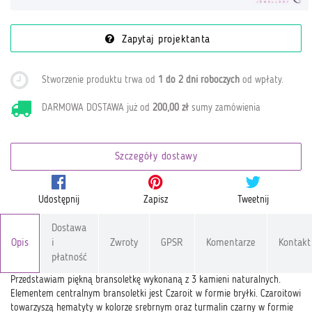
Zapytaj projektanta
Stworzenie produktu trwa od
1 do 2 dni roboczych
od wpłaty
.
DARMOWA DOSTAWA już od
200,00 zł
sumy zamówienia
Szczegóły dostawy
Udostępnij
Zapisz
Tweetnij
Dostawa
Opis
i
Zwroty
GPSR
Komentarze
Kontakt
płatność
Przedstawiam piękną bransoletkę wykonaną z 3 kamieni naturalnych.
Elementem centralnym bransoletki jest Czaroit w formie bryłki. Czaroitowi
towarzyszą hematyty w kolorze srebrnym oraz turmalin czarny w formie