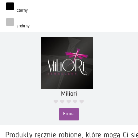
czarny
srebrny
Miliori
Firma
Produkty ręcznie robione, które mogą Ci si