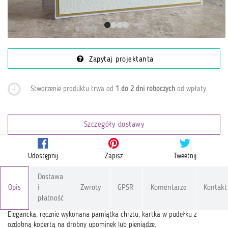
Zapytaj projektanta
Stworzenie produktu trwa od
1 do 2 dni roboczych
od wpłaty
.
Szczegóły dostawy
Udostępnij
Zapisz
Tweetnij
Dostawa
Opis
i
Zwroty
GPSR
Komentarze
Kontakt
płatność
Elegancka, ręcznie wykonana pamiątka chrztu, kartka w pudełku z
ozdobną kopertą na drobny upominek lub pieniądze.