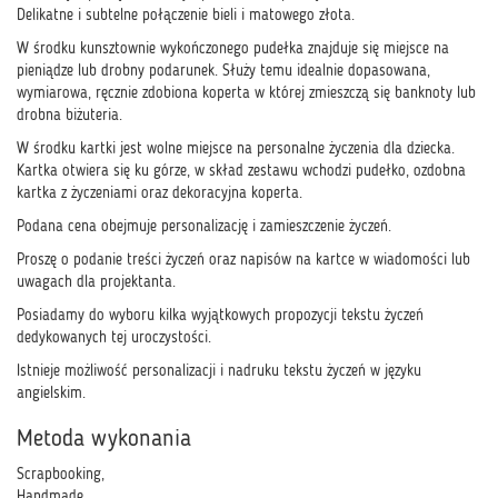
Delikatne i subtelne połączenie bieli i matowego złota.
W środku kunsztownie wykończonego pudełka znajduje się miejsce na
pieniądze lub drobny podarunek. Służy temu idealnie dopasowana,
wymiarowa, ręcznie zdobiona koperta w której zmieszczą się banknoty lub
drobna biżuteria.
W środku kartki jest wolne miejsce na personalne życzenia dla dziecka.
Kartka otwiera się ku górze, w skład zestawu wchodzi pudełko, ozdobna
kartka z życzeniami oraz dekoracyjna koperta.
Podana cena obejmuje personalizację i zamieszczenie życzeń.
Proszę o podanie treści życzeń oraz napisów na kartce w wiadomości lub
uwagach dla projektanta.
Posiadamy do wyboru kilka wyjątkowych propozycji tekstu życzeń
dedykowanych tej uroczystości.
Istnieje możliwość personalizacji i nadruku tekstu życzeń w języku
angielskim.
Metoda wykonania
Scrapbooking,
Handmade.